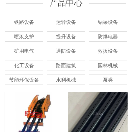
产品中心
铁路设备
运转设备
钻采设备
喷浆支护
提升设备
防爆电器
矿用电气
通防设备
救援设备
化工设备
路面建筑
园林机械
节能环保设备
水利机械
泵类