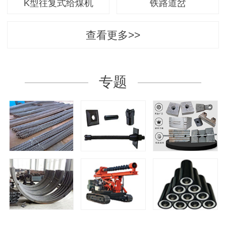
K型往复式给煤机
铁路道岔
查看更多>>
专题