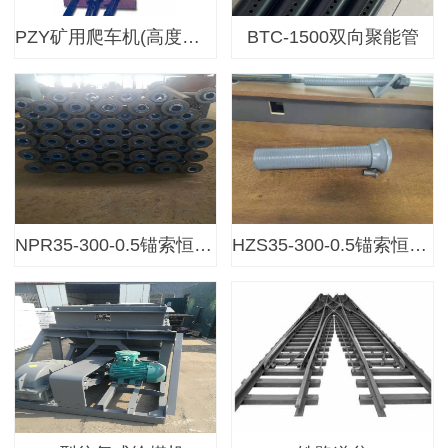
PZY矿用爬车机(高度补偿器)
BTC-1500双向聚能管
NPR35-300-0.5锚索恒阻器价格
HZS35-300-0.5锚索恒阻器