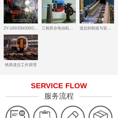
ZY-100/150/200/250/300全液压坑道钻机
三相异步电动机工作原理与图解
道岔的制造与安装铺设
铁路道岔工作原理
SERVICE FLOW
服务流程