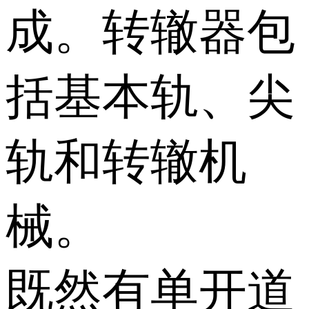
成。转辙器包
括基本轨、尖
轨和转辙机
械。
既然有单开道