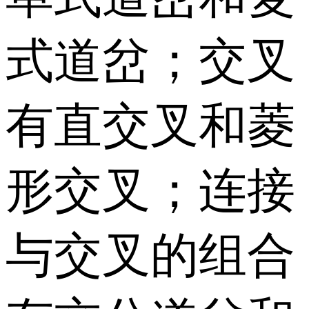
式道岔；交叉
有直交叉和菱
形交叉；连接
与交叉的组合