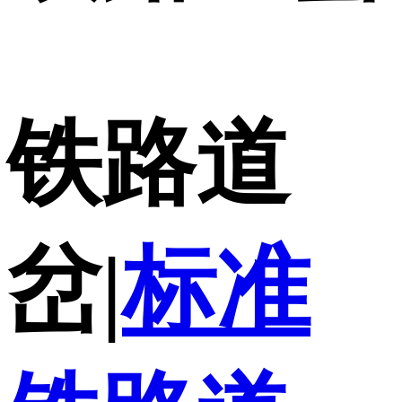
铁路道
岔|
标准