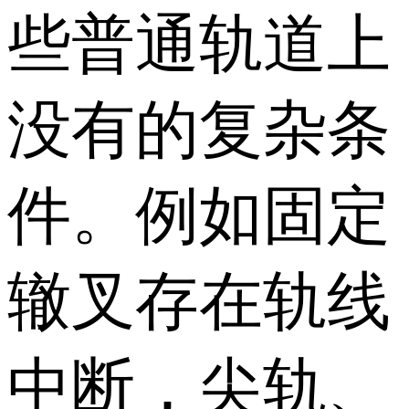
些普通轨道上
没有的复杂条
件。例如固定
辙叉存在轨线
中断，尖轨、