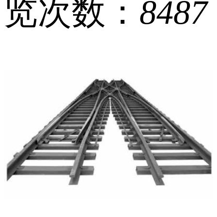
览次数：
8487