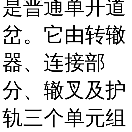
是普通单开道
岔。它由转辙
器、连接部
分、辙叉及护
轨三个单元组