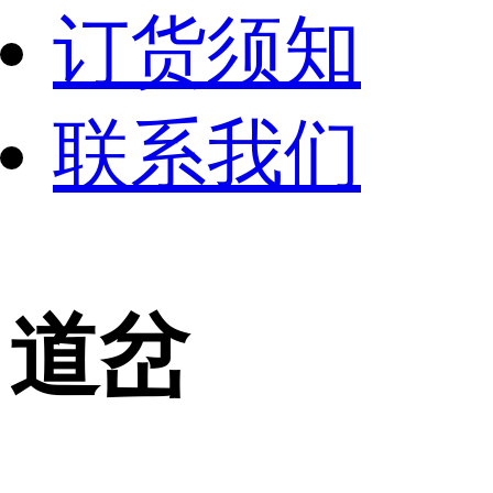
订货须知
联系我们
道岔