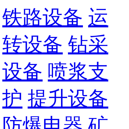
铁路设备
运
转设备
钻采
设备
喷浆支
护
提升设备
防爆电器
矿