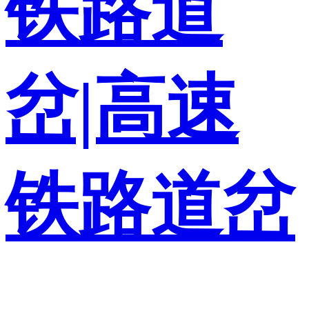
铁路道
岔|高速
铁路道岔