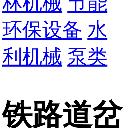
林机械
节能
环保设备
水
利机械
泵类
铁路道岔