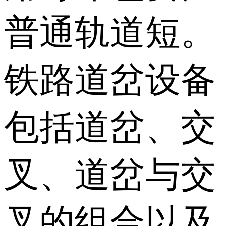
普通轨道短。
铁路道岔设备
包括道岔、交
叉、道岔与交
叉的组合以及