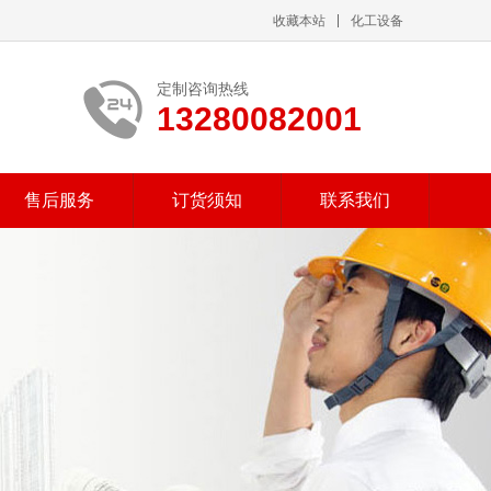
收藏本站
化工设备
定制咨询热线
13280082001
售后服务
订货须知
联系我们