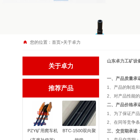
您的位置：
首页
>
关于卓力
山东卓力工矿设
关于卓力
一、产品质量承
推荐产品
1、产品的制造
2、对产品性能
二、产品价格承
1、为了保证产
2、在同等竞争
PZY矿用爬车机
BTC-1500双向聚
三、交货期承诺
1、产品交货期