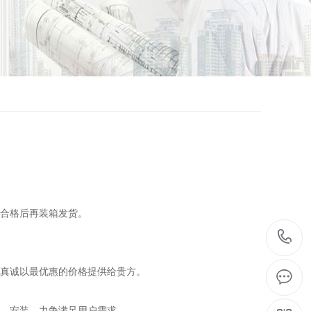
认合格后再装箱发货。
，真诚以最优惠的价格提供给贵方。
产、安装，力争满足用户需求。