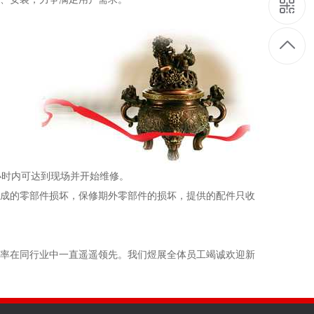
小时内可达到现场并开始维修。
造成的零部件损坏，保修期外零部件的损坏，提供的配件只收
有率在同行业中一直遥遥领先。我们煜展全体员工竭诚欢迎新