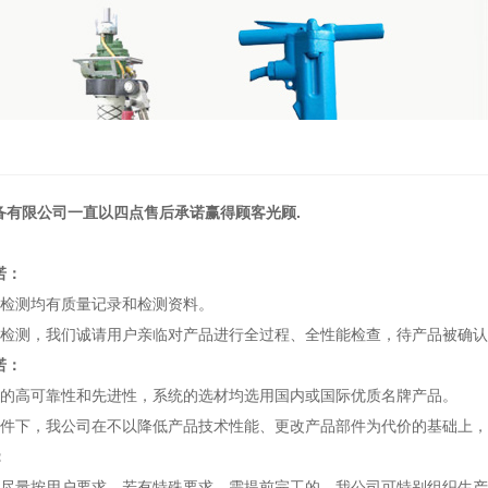
备有限公司一直以四点售后承诺赢得顾客光顾.
诺：
和检测均有质量记录和检测资料。
的检测，我们诚请用户亲临对产品进行全过程、全性能检查，待产品被确
诺：
品的高可靠性和先进性，系统的选材均选用国内或国际优质名牌产品。
条件下，我公司在不以降低产品技术性能、更改产品部件为代价的基础上
：
：尽量按用户要求，若有特殊要求，需提前完工的，我公司可特别组织生