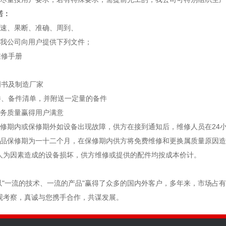
诺：
快速、果断、准确、周到、
，我公司向用户提供下列文件；
修手册
书及制造厂家
备件清单，并附送一定量的备件
服务质量赢得用户满意
保修期内或保修期外如设备出现故障，供方在接到通知后，维修人员在24
产品保修期为一十二个月，在保修期内供方将免费维修和更换属质量原因
人为因素造成的设备损坏，供方维修或提供的配件均按成本价计。
"一流的技术、一流的产品"赢得了众多的国内外客户，多年来，市场占
观考察，真诚与您携手合作，共谋发展。