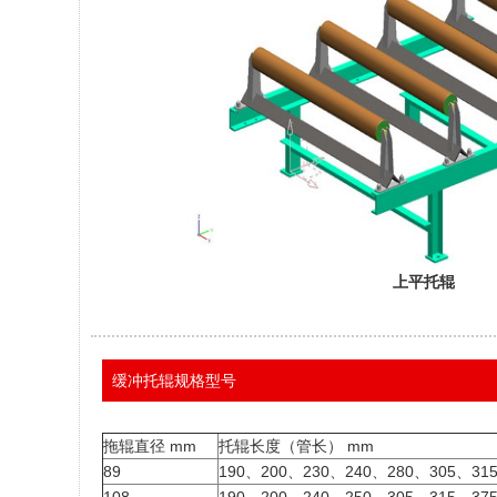
上平托辊
缓冲托辊规格型号
拖辊直径 mm
托辊长度（管长） mm
89
190、200、230、240、280、305、31