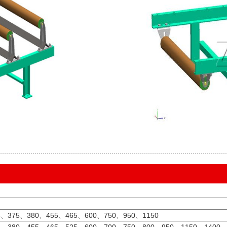
5、375、380、455、465、600、750、950、1150