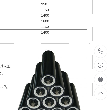
950
1150
1400
1600
1150
1400
对其制造
势。
-2倍。