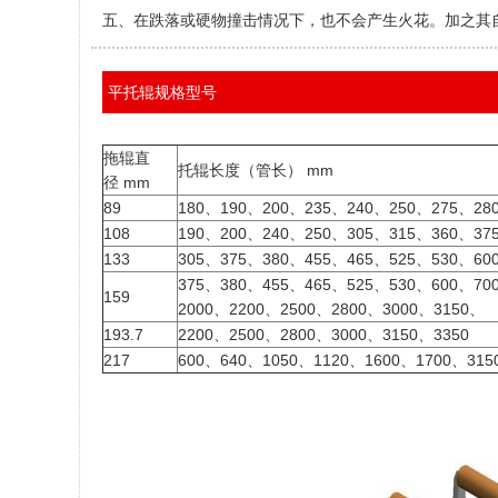
五、在跌落或硬物撞击情况下，也不会产生火花。加之其
平托辊规格型号
拖辊直
托辊长度（管长） mm
径 mm
89
180、190、200、235、240、250、275、28
108
190、200、240、250、305、315、360、37
133
305、375、380、455、465、525、530、60
375、380、455、465、525、530、600、70
159
2000、2200、2500、2800、3000、3150、
193.7
2200、2500、2800、3000、3150、3350
217
600、640、1050、1120、1600、1700、315