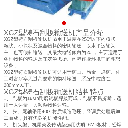
XGZ型铸石刮板输送机产品介绍
XGZ型铸石刮板输送机适用于温度在250°以下的粉状、
粒状、小块状及混合物料的密闭输送，以水平运输为
主，也可倾斜输送，其最大输送倾角为20°，主要适用于
各种物料的输送及在灰尘飞扬、潮湿作业环境中的理想
设备，
XGZ型铸石刮板输送机可适用于矿山、冶金、煤矿、化
工对含水率无过高要求的物料输送，系统中粒度在
300mm以下。
XGZ型铸石刮板输送机结构特点
1、 刮板为16Mn耐磨钢板焊接而成，刮板不易折断，适
用于大运量、大颗粒物料运输。
2、 头、尾轴采用40Gr材质锻造毛坯，经调质处理后加
工而成，具有优良的机械性能。
3、 机头架、机尾架及传动架选用优质16Mn板材，经焊