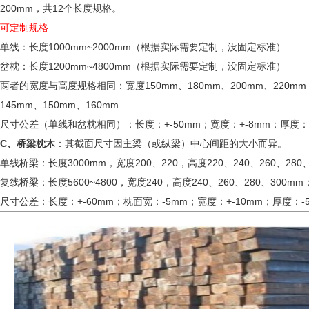
200mm，共12个长度规格。
可定制规格
单线：长度1000mm~2000mm（根据实际需要定制，没固定标准）
岔枕：长度1200mm~4800mm（根据实际需要定制，没固定标准）
两者的宽度与高度规格相同：宽度150mm、180mm、200mm、220mm
145mm、150mm、160mm
尺寸公差（单线和岔枕相同）：长度：+-50mm；宽度：+-8mm；厚度：+
C、桥梁枕木
：其截面尺寸因主梁（或纵梁）中心间距的大小而异。
单线桥梁：长度3000mm，宽度200、220，高度220、240、260、280
复线桥梁：长度5600~4800，宽度240，高度240、260、280、300mm
尺寸公差：长度：+-60mm；枕面宽：-5mm；宽度：+-10mm；厚度：-