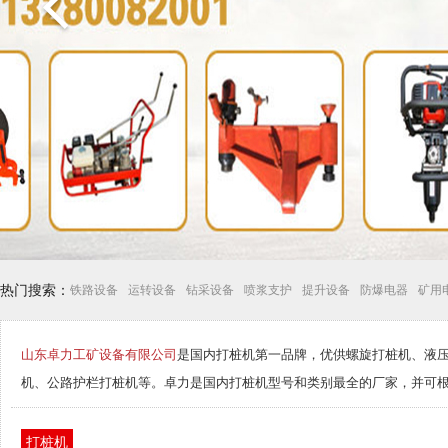
热门搜索：
铁路设备
运转设备
钻采设备
喷浆支护
提升设备
防爆电器
矿用
山东卓力工矿设备有限公司
是国内打桩机第一品牌，优供螺旋打桩机、液压
机、公路护栏打桩机等。卓力是国内打桩机型号和类别最全的厂家，并可
打桩机