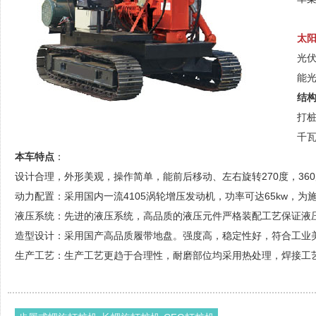
太
光
能
结
打桩
千瓦
本车特点
：
设计合理，外形美观，操作简单，能前后移动、左右旋转270度，3
动力配置：采用国内一流4105涡轮增压发动机，功率可达65kw，
液压系统：先进的液压系统，高品质的液压元件严格装配工艺保证液压
造型设计：采用国产高品质履带地盘。强度高，稳定性好，符合工业
生产工艺：生产工艺更趋于合理性，耐磨部位均采用热处理，焊接工