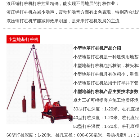
液压锤打桩机打桩控量精确，能实现不同地层的打桩作业；
液压锤打桩机在减少噪声，震动和噪音方面有出色表现，特别适合城
液压锤打桩机节能减排效果明显，是未来打桩机发展的主流.
小型地基打桩机
小型地基打桩机产品介绍
小型地基打桩机是一种建筑用地基
小型地基打桩机包括桩架，桩头和
小型地基打桩机具有体积小，重量
小型地基打桩机适用于打旱井下管
小型地基打桩机产品主要技术参数
卓力工矿可根据客户施工地质环境定
30型打桩深度：1-20米、桩孔直径
40型打桩深度：1-20米、桩孔直径
50型打桩深度：1-20米、桩孔直径
60型打桩深度：1-20米、桩孔直径：600-650毫米、卷扬机牵引力：1