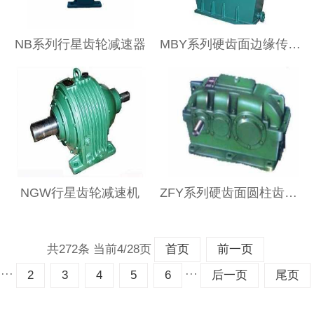
NB系列行星齿轮减速器
MBY系列硬齿面边缘传动磨机减速机
NGW行星齿轮减速机
ZFY系列硬齿面圆柱齿轮减速机
共272条 当前4/28页
首页
前一页
···
···
2
3
4
5
6
后一页
尾页