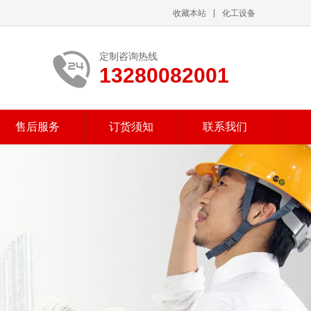
收藏本站
化工设备
定制咨询热线
13280082001
售后服务
订货须知
联系我们