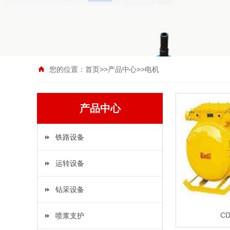
您的位置：
首页
>>
产品中心
>>
电机
产品中心
铁路设备
运转设备
钻采设备
C
喷浆支护