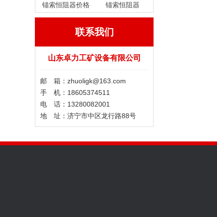
锚索恒阻器价格
锚索恒阻器
联系我们
山东卓力工矿设备有限公司
邮 箱：zhuoligk@163.com
手 机：18605374511
电 话：13280082001
地 址：济宁市中区龙行路88号