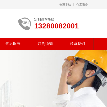
收藏本站
化工设备
定制咨询热线
13280082001
售后服务
订货须知
联系我们