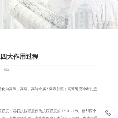
效应四大作用过程
气：
193
化为高压、高速、高能金属 / 爆轰射流；高速射流冲击孔壁
压强度；岩石抗拉强度仅为抗压强度的 1/10～1/8。相邻两个