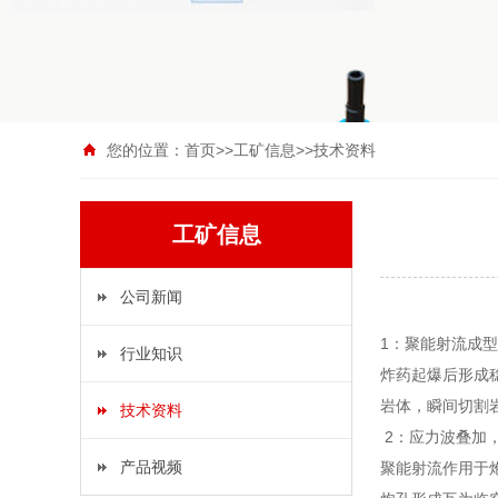
您的位置：
首页
>>
工矿信息
>>
技术资料
工矿信息
公司新闻
1：聚能射流成
行业知识
炸药起爆后形成
岩体，瞬间切割岩
技术资料
2：应力波叠加
产品视频
聚能射流作用于炮