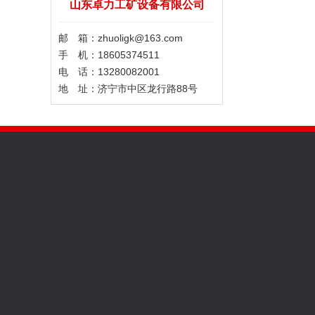
山东卓力工矿设备有限公司
邮 箱：zhuoligk@163.com
手 机：18605374511
电 话：13280082001
地 址：济宁市中区龙行路88号
工矿信息
产品展示