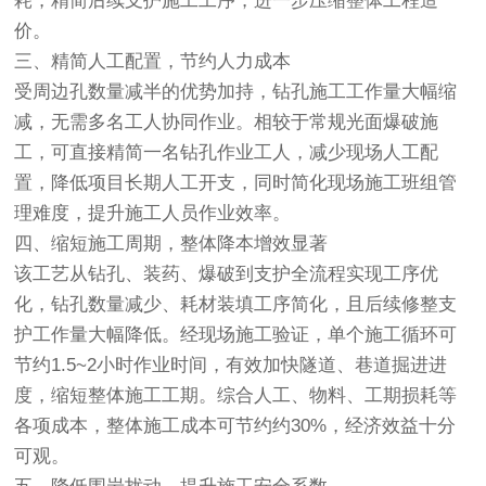
耗，精简后续支护施工工序，进一步压缩整体工程造
价。
三、精简人工配置，节约人力成本
受周边孔数量减半的优势加持，钻孔施工工作量大幅缩
减，无需多名工人协同作业。相较于常规光面爆破施
工，可直接精简一名钻孔作业工人，减少现场人工配
置，降低项目长期人工开支，同时简化现场施工班组管
理难度，提升施工人员作业效率。
四、缩短施工周期，整体降本增效显著
该工艺从钻孔、装药、爆破到支护全流程实现工序优
化，钻孔数量减少、耗材装填工序简化，且后续修整支
护工作量大幅降低。经现场施工验证，单个施工循环可
节约1.5~2小时作业时间，有效加快隧道、巷道掘进进
度，缩短整体施工工期。综合人工、物料、工期损耗等
各项成本，整体施工成本可节约约30%，经济效益十分
可观。