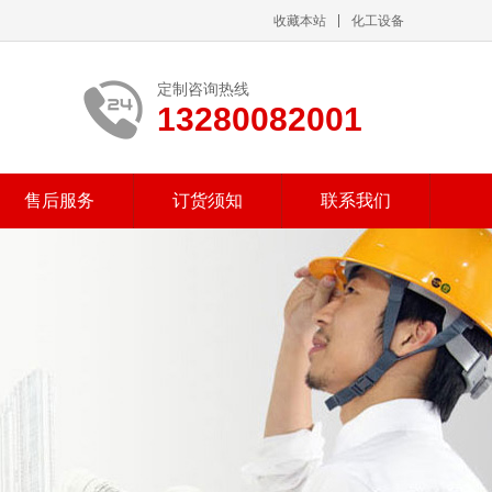
收藏本站
化工设备
定制咨询热线
13280082001
售后服务
订货须知
联系我们