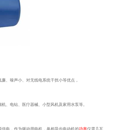
低廉、噪声小、对无线电系统干扰小等优点，
烟机、电钻、医疗器械、小型风机及家用水泵等。
源供电，作为驱动用电机，单相异步电动机的
功率
仅需几瓦、