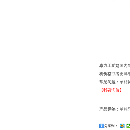
卓力工矿
是国内
机价格
或者更详
常见问题：
单相
【我要询价】
产品标签：
单相
分享到：