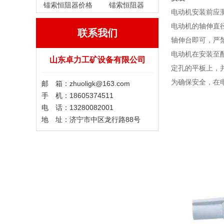
锚索恒阻器价格
锚索恒阻器
电动机安装前应
电动机的轴伸直
联系我们
轴伸台即可，严
电动机在安装至
山东卓力工矿设备有限公司
定孔的平板上，
为确保安全，在
邮 箱：zhuoligk@163.com
手 机：18605374511
电 话：13280082001
地 址：济宁市中区龙行路88号