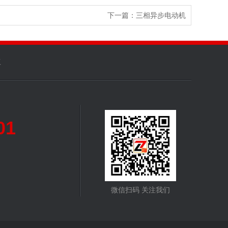
下一篇：
三相异步电动机
工
01
微信扫码 关注我们