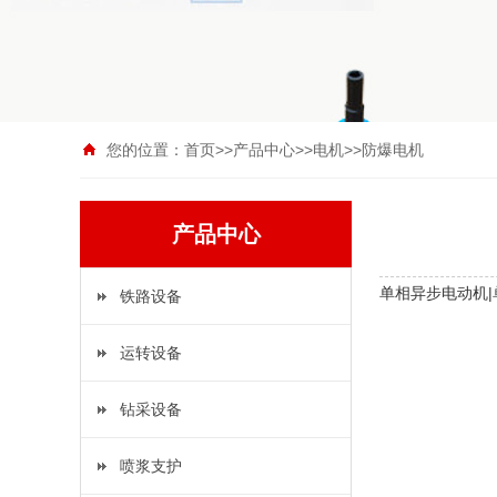
您的位置：
首页
>>
产品中心
>>
电机
>>
防爆电机
产品中心
单相异步电动机|
铁路设备
运转设备
钻采设备
喷浆支护