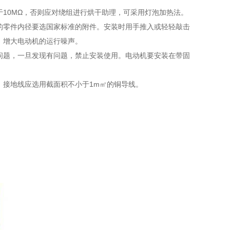
10MΩ，否则应对绕组进行烘干助理，可采用灯泡加热法。
的零件内径要选国家标准的附件。安装时用手推入或轻轻敲击
、增大电动机的运行噪声。
问题，一旦发现有问题，禁止安装使用。电动机要安装在带固
，接地线应选用截面积不小于1m㎡的铜导线。