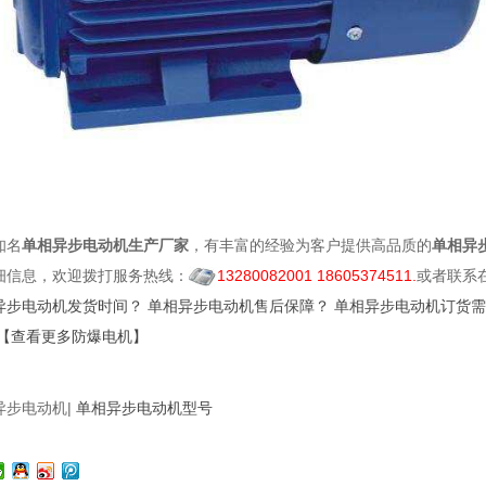
知名
单相异步电动机生产厂家
，有丰富的经验为客户提供高品质的
单相异
细信息，欢迎拨打服务热线：
13280082001 18605374511.
或者联系
异步电动机发货时间？
单相异步电动机售后保障？
单相异步电动机订货需
【查看更多防爆电机】
异步电动机|
单相异步电动机型号