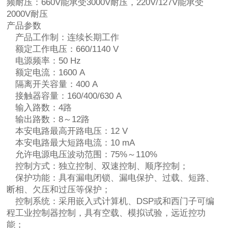
频耐压：660V能承受3000V耐压，220V/127V能承受
2000V耐压
产品参数
产品工作制：连续长期工作
额定工作电压：660/1140 V
电源频率：50 Hz
额定电流：1600 A
隔离开关容量：400 A
接触器容量：160/400/630 A
输入路数：4路
输出路数：8～12路
本安电路最高开路电压：12 V
本安电路最大短路电流：10 mA
允许电源电压波动范围：75%～110%
控制方式：独立控制、双速控制、顺序控制；
保护功能：具有漏电闭锁、漏电保护、过载、短路、
断相、欠压和过压等保护；
控制系统：采用嵌入式计算机、DSP或和西门子可编
程工业控制器控制，具有空载、模拟试验，远近控功
能；