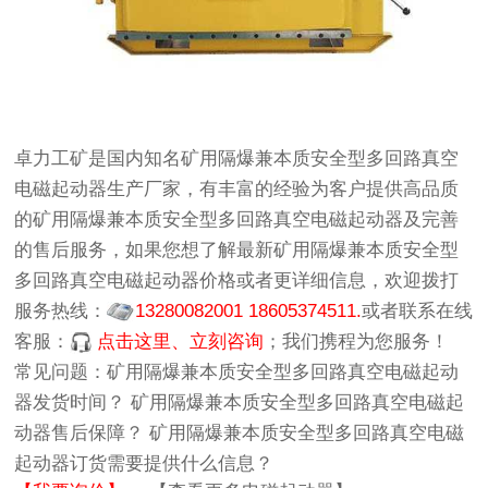
卓力工矿
是国内知名
矿用隔爆兼本质安全型多回路真空
电磁起动器生产厂家
，有丰富的经验为客户提供高品质
的
矿用隔爆兼本质安全型多回路真空电磁起动器
及完善
的售后服务，如果您想了解最新
矿用隔爆兼本质安全型
多回路真空电磁起动器价格
或者更详细信息，欢迎拨打
服务热线：
13280082001 18605374511.
或者联系在线
客服：
点击这里、立刻咨询
；我们携程为您服务！
常见问题：
矿用隔爆兼本质安全型多回路真空电磁起动
器发货时间？
矿用隔爆兼本质安全型多回路真空电磁起
动器售后保障？
矿用隔爆兼本质安全型多回路真空电磁
起动器订货需要提供什么信息？