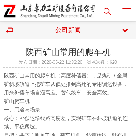
公司新闻
陕西矿山常用的爬车机
发布日期：2026-05-22 11:32:26 浏览次数：
620
陕西矿山常用的爬车机（高度补偿器），是煤矿 / 金属
矿斜坡轨道上把矿车从低处推到高处的专用调运设备，
用来补偿车场自溜高差、替代绞车，安全高效。
矿山爬车机
一、用途与场景
核心：补偿运输线路高度差，实现矿车在斜坡轨道的连
续、平稳爬坡。
典型：井下 / 地面车场、翻车机前、斜巷转运、矸石排