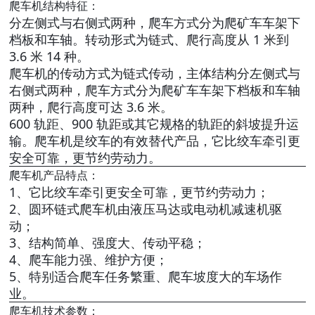
爬车机结构特征：
分左侧式与右侧式两种，爬车方式分为爬矿车车架下
档板和车轴。转动形式为链式、爬行高度从 1 米到
3.6 米 14 种。
爬车机的传动方式为链式传动，主体结构分左侧式与
右侧式两种，爬车方式分为爬矿车车架下档板和车轴
两种，爬行高度可达 3.6 米。
600 轨距、900 轨距或其它规格的轨距的斜坡提升运
输。爬车机是绞车的有效替代产品，它比绞车牵引更
安全可靠，更节约劳动力。
爬车机产品特点：
1、它比绞车牵引更安全可靠，更节约劳动力；
2、圆环链式爬车机由液压马达或电动机减速机驱
动；
3、结构简单、强度大、传动平稳；
4、爬车能力强、维护方便；
5、特别适合爬车任务繁重、爬车坡度大的车场作
业。
爬车机技术参数：