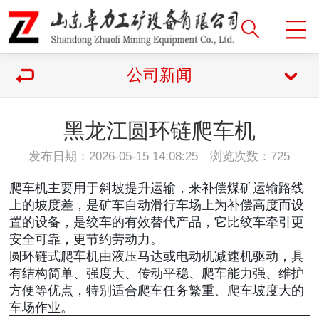
公司新闻
黑龙江圆环链爬车机
发布日期：2026-05-15 14:08:25 浏览次数：
725
爬车机主要用于斜坡提升运输，来补偿煤矿运输路线
上的坡度差，是矿车自动滑行车场上为补偿高度而设
置的设备，是绞车的有效替代产品，它比绞车牵引更
安全可靠，更节约劳动力。
圆环链式爬车机由液压马达或电动机减速机驱动，具
有结构简单、强度大、传动平稳、爬车能力强、维护
方便等优点，特别适合爬车任务繁重、爬车坡度大的
车场作业。