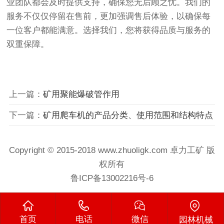
业团队都会及时提供支持，确保您无后顾之忧。我们的
服务不仅仅停留在售前，更加强调售后体验，以确保每
一位客户都能满意。选择我们，您将获得品质与服务的
双重保障。
上一篇：
矿用聚能爆破管作用
下一篇：
矿用爬车机的产品分类、使用范围和结构特点
Copyright © 2015-2018 www.zhuoligk.com
卓力工矿
版
权所有
鲁ICP备13002216号-6
首页
电话
微信
园林机械