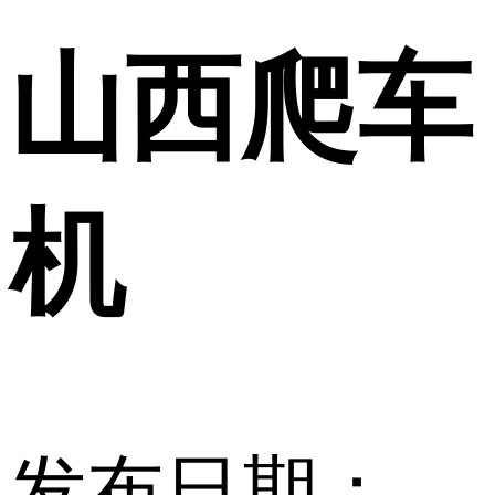
山西爬车
机
发布日期：