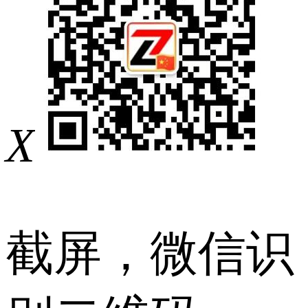
X
截屏，微信识