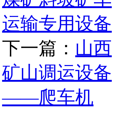
运输专用设备
下一篇：
山西
矿山调运设备
——爬车机