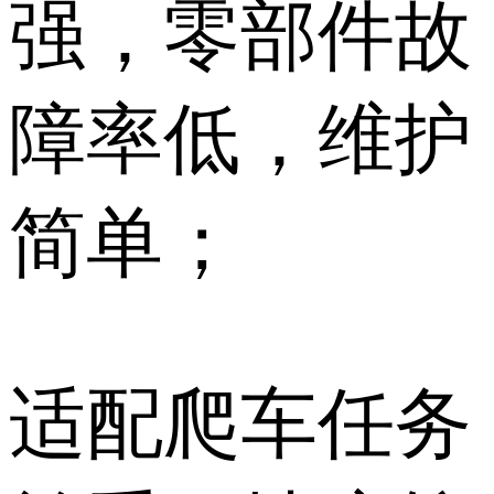
强，零部件故
障率低，维护
简单；
适配爬车任务